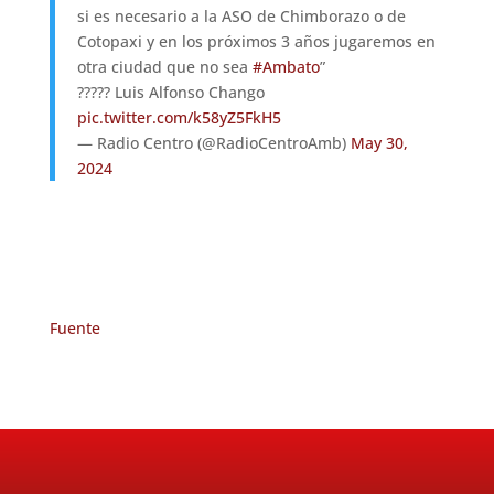
si es necesario a la ASO de Chimborazo o de
Cotopaxi y en los próximos 3 años jugaremos en
otra ciudad que no sea
#Ambato
”
????? Luis Alfonso Chango
pic.twitter.com/k58yZ5FkH5
— Radio Centro (@RadioCentroAmb)
May 30,
2024
Fuente