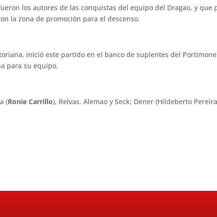
fueron los autores de las conquistas del equipo del Dragao, y que
con la zona de promoción para el descenso.
toriana, inició este partido en el banco de suplentes del Portimone
ba para su equipo.
a (
Ronie Carrillo
), Relvas, Alemao y Seck; Dener (Hildeberto Pereir