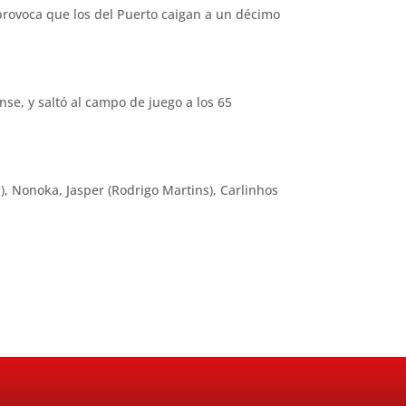
 provoca que los del Puerto caigan a un décimo
nse, y saltó al campo de juego a los 65
a), Nonoka, Jasper (Rodrigo Martins), Carlinhos