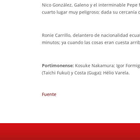
Nico González, Galeno y el interminable Pepe 
cuarto lugar muy peligroso; dada su cercanía 
Ronie Carrillo, delantero de nacionalidad ecua
minutos; ya cuando las cosas eran cuesta arri
Portimonense:
Kosuke Nakamura; Igor Formig
(Taichi Fukui) y Costa (Guga); Hélio Varela.
Fuente