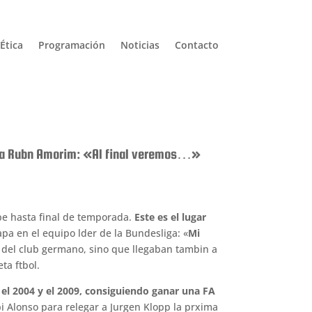
Ética
Programación
Noticias
Contacto
ool a Rubn Amorim: «Al final veremos…»
ope hasta final de temporada.
Este es el lugar
pa en el equipo lder de la Bundesliga: «
Mi
 del club germano, sino que llegaban tambin a
ta ftbol.
el 2004 y el 2009, consiguiendo ganar una FA
bi Alonso para relegar a Jurgen Klopp la prxima