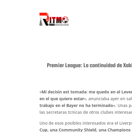
Premier League: La continuidad de Xab
«
Mi decisin est tomada: me quedo en el Lev
en el que quiero estar
«, anunciaba ayer en sa
trabajo en el Bayer no ha terminado
«. Unas p
las secretaras tcnicas de otros clubes interesa
Uno de esos posibles interesados era el Liverp
Cup, una Community Shield, una Champions 