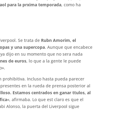
paol para la prxima temporada
, como ha
iverpool. Se trata de
Rubn Amorim, el
copas y una supercopa
. Aunque que encabece
, ya dijo en su momento que no sera nada
ones de euros
, lo que a la gente le puede
o».
 prohibitiva. Incluso hasta pueda parecer
s presentes en la rueda de prensa posterior al
lloso. Estamos centrados en ganar ttulos, al
fica
«, afirmaba. Lo que est claro es que el
bi Alonso, la puerta del Liverpool sigue