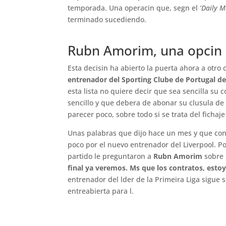
temporada. Una operacin que, segn el
‘Daily M
terminado sucediendo.
Rubn Amorim, una opcin p
Esta decisin ha abierto la puerta ahora a otro
entrenador del Sporting Clube de Portugal d
esta lista no quiere decir que sea sencilla su 
sencillo y que debera de abonar su clusula de 
parecer poco, sobre todo si se trata del fichaj
Unas palabras que dijo hace un mes y que con 
poco por el nuevo entrenador del Liverpool. Por
partido le preguntaron a
Rubn Amorim
sobre 
final ya veremos. Ms que los contratos, est
entrenador del lder de la Primeira Liga sigue 
entreabierta para l.