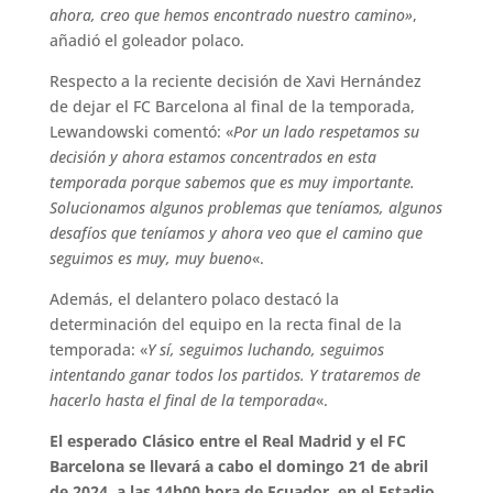
ahora, creo que hemos encontrado nuestro camino»
,
añadió el goleador polaco.
Respecto a la reciente decisión de Xavi Hernández
de dejar el FC Barcelona al final de la temporada,
Lewandowski comentó: «
Por un lado respetamos su
decisión y ahora estamos concentrados en esta
temporada porque sabemos que es muy importante.
Solucionamos algunos problemas que teníamos, algunos
desafíos que teníamos y ahora veo que el camino que
seguimos es muy, muy bueno
«.
Además, el delantero polaco destacó la
determinación del equipo en la recta final de la
temporada: «
Y sí, seguimos luchando, seguimos
intentando ganar todos los partidos. Y trataremos de
hacerlo hasta el final de la temporada
«.
El esperado Clásico entre el Real Madrid y el FC
Barcelona se llevará a cabo el domingo 21 de abril
de 2024, a las 14h00 hora de Ecuador, en el Estadio