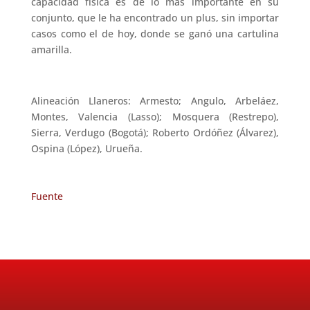
capacidad física es de lo más importante en su
conjunto, que le ha encontrado un plus, sin importar
casos como el de hoy, donde se ganó una cartulina
amarilla.
Alineación Llaneros: Armesto; Angulo, Arbeláez,
Montes, Valencia (Lasso); Mosquera (Restrepo),
Sierra, Verdugo (Bogotá); Roberto Ordóñez (Álvarez),
Ospina (López), Urueña.
Fuente