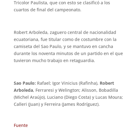
Tricolor Paulista, que con esto se clasificó a los
cuartos de final del campeonato.
Robert Arboleda, zaguero central de nacionalidad
ecuatoriana, fue titular como de costumbre con la
camiseta del Sao Paulo, y se mantuvo en cancha
durante los noventa minutos de un partido en el que
tuvieron mucho trabajo en retaguardia.
Sao Paulo:
Rafael; Igor Vinicius (Rafinha),
Robert
Arboleda
, Ferraresi y Welington; Alisson, Bobadilla
(Michel Araújo), Luciano (Diego Costa) y Lucas Moura;
Calleri (Juan) y Ferreira (James Rodríguez).
Fuente