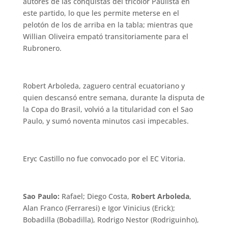
autores de las conquistas del tricolor Paulista en
este partido, lo que les permite meterse en el
pelotón de los de arriba en la tabla; mientras que
Willian Oliveira empató transitoriamente para el
Rubronero.
Robert Arboleda, zaguero central ecuatoriano y
quien descansó entre semana, durante la disputa de
la Copa do Brasil, volvió a la titularidad con el Sao
Paulo, y sumó noventa minutos casi impecables.
Eryc Castillo no fue convocado por el EC Vitoria.
Sao Paulo:
Rafael; Diego Costa,
Robert Arboleda
,
Alan Franco (Ferraresi) e Igor Vinicius (Erick);
Bobadilla (Bobadilla), Rodrigo Nestor (Rodriguinho),