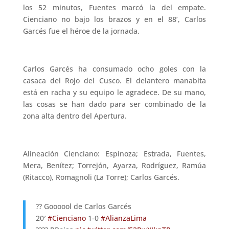
los 52 minutos, Fuentes marcó la del empate.
Cienciano no bajo los brazos y en el 88’, Carlos
Garcés fue el héroe de la jornada.
Carlos Garcés ha consumado ocho goles con la
casaca del Rojo del Cusco. El delantero manabita
está en racha y su equipo le agradece. De su mano,
las cosas se han dado para ser combinado de la
zona alta dentro del Apertura.
Alineación Cienciano: Espinoza; Estrada, Fuentes,
Mera, Benítez; Torrejón, Ayarza, Rodríguez, Ramúa
(Ritacco), Romagnoli (La Torre); Carlos Garcés.
?? Goooool de Carlos Garcés
20′
#Cienciano
1-0
#AlianzaLima