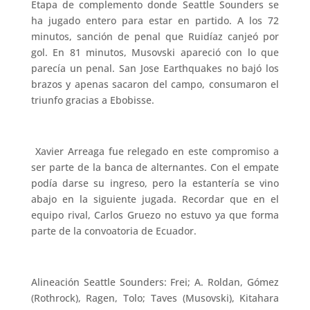
Etapa de complemento donde Seattle Sounders se
ha jugado entero para estar en partido. A los 72
minutos, sanción de penal que Ruidíaz canjeó por
gol. En 81 minutos, Musovski apareció con lo que
parecía un penal. San Jose Earthquakes no bajó los
brazos y apenas sacaron del campo, consumaron el
triunfo gracias a Ebobisse.
Xavier Arreaga fue relegado en este compromiso a
ser parte de la banca de alternantes. Con el empate
podía darse su ingreso, pero la estantería se vino
abajo en la siguiente jugada. Recordar que en el
equipo rival, Carlos Gruezo no estuvo ya que forma
parte de la convoatoria de Ecuador.
Alineación Seattle Sounders: Frei; A. Roldan, Gómez
(Rothrock), Ragen, Tolo; Taves (Musovski), Kitahara