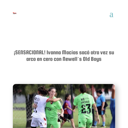
¡SENSACIONAL! Ivanna Macías sacó otra vez su
arco en cero con Newell´s Old Boys