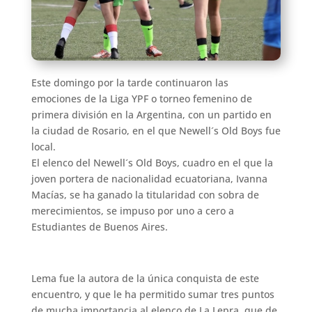
Este domingo por la tarde continuaron las
emociones de la Liga YPF o torneo femenino de
primera división en la Argentina, con un partido en
la ciudad de Rosario, en el que Newell´s Old Boys fue
local.
El elenco del Newell´s Old Boys, cuadro en el que la
joven portera de nacionalidad ecuatoriana, Ivanna
Macías, se ha ganado la titularidad con sobra de
merecimientos, se impuso por uno a cero a
Estudiantes de Buenos Aires.
Lema fue la autora de la única conquista de este
encuentro, y que le ha permitido sumar tres puntos
de mucha importancia al elenco de La Lepra, que de