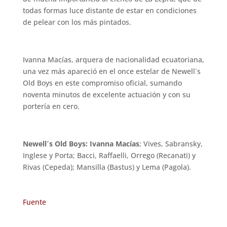
todas formas luce distante de estar en condiciones
de pelear con los más pintados.
Ivanna Macías, arquera de nacionalidad ecuatoriana,
una vez más apareció en el once estelar de Newell´s
Old Boys en este compromiso oficial, sumando
noventa minutos de excelente actuación y con su
portería en cero.
Newell´s Old Boys: Ivanna Macías
; Vives, Sabransky,
Inglese y Porta; Bacci, Raffaelli, Orrego (Recanati) y
Rivas (Cepeda); Mansilla (Bastus) y Lema (Pagola).
Fuente