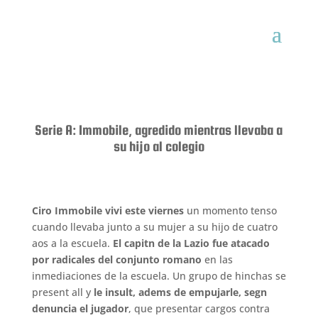
Serie A: Immobile, agredido mientras llevaba a
su hijo al colegio
Ciro Immobile vivi este viernes
un momento tenso
cuando llevaba junto a su mujer a su hijo de cuatro
aos a la escuela.
El capitn de la Lazio fue atacado
por radicales del conjunto romano
en las
inmediaciones de la escuela. Un grupo de hinchas se
present all y
le insult, adems de empujarle, segn
denuncia el jugador
, que presentar cargos contra