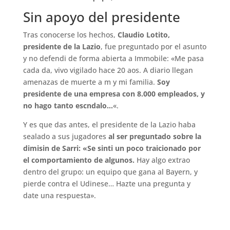
Sin apoyo del presidente
Tras conocerse los hechos,
Claudio Lotito,
presidente de la Lazio
, fue preguntado por el asunto
y no defendi de forma abierta a Immobile: «Me pasa
cada da, vivo vigilado hace 20 aos. A diario llegan
amenazas de muerte a m y mi familia.
Soy
presidente de una empresa con 8.000 empleados, y
no hago tanto escndalo…
«.
Y es que das antes, el presidente de la Lazio haba
sealado a sus jugadores
al ser preguntado sobre la
dimisin de Sarri: «Se sinti un poco traicionado por
el comportamiento de algunos.
Hay algo extrao
dentro del grupo: un equipo que gana al Bayern, y
pierde contra el Udinese… Hazte una pregunta y
date una respuesta».