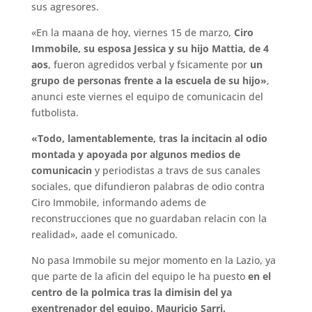
sus agresores.
«En la maana de hoy, viernes 15 de marzo,
Ciro
Immobile, su esposa Jessica y su hijo Mattia, de 4
aos
, fueron agredidos verbal y fsicamente por
un
grupo de personas frente a la escuela de su hijo»
,
anunci este viernes el equipo de comunicacin del
futbolista.
«Todo, lamentablemente, tras la incitacin al odio
montada y apoyada por algunos medios de
comunicacin
y periodistas a travs de sus canales
sociales, que difundieron palabras de odio contra
Ciro Immobile, informando adems de
reconstrucciones que no guardaban relacin con la
realidad», aade el comunicado.
No pasa Immobile su mejor momento en la Lazio, ya
que parte de la aficin del equipo le ha puesto
en el
centro de la polmica tras la dimisin del ya
exentrenador del equipo, Mauricio Sarri.