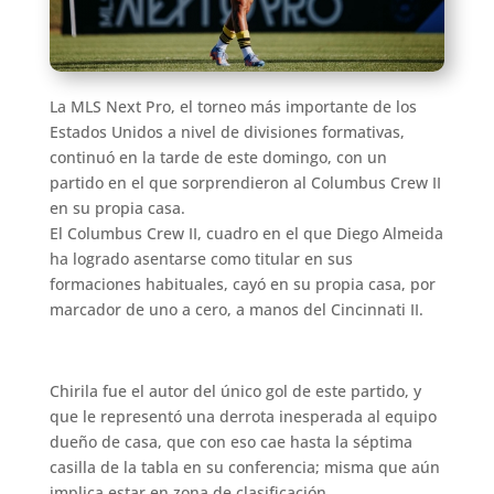
La MLS Next Pro, el torneo más importante de los
Estados Unidos a nivel de divisiones formativas,
continuó en la tarde de este domingo, con un
partido en el que sorprendieron al Columbus Crew II
en su propia casa.
El Columbus Crew II, cuadro en el que Diego Almeida
ha logrado asentarse como titular en sus
formaciones habituales, cayó en su propia casa, por
marcador de uno a cero, a manos del Cincinnati II.
Chirila fue el autor del único gol de este partido, y
que le representó una derrota inesperada al equipo
dueño de casa, que con eso cae hasta la séptima
casilla de la tabla en su conferencia; misma que aún
implica estar en zona de clasificación.