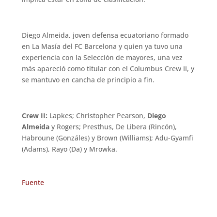
Diego Almeida, joven defensa ecuatoriano formado
en La Masía del FC Barcelona y quien ya tuvo una
experiencia con la Selección de mayores, una vez
más apareció como titular con el Columbus Crew II, y
se mantuvo en cancha de principio a fin.
Crew II:
Lapkes; Christopher Pearson,
Diego
Almeida
y Rogers; Presthus, De Libera (Rincón),
Habroune (Gonzáles) y Brown (Williams); Adu-Gyamfi
(Adams), Rayo (Da) y Mrowka.
Fuente