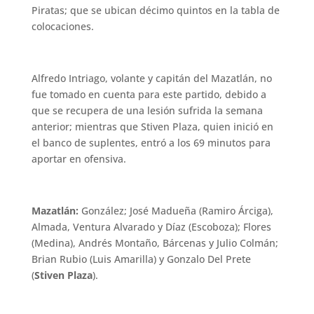
Piratas; que se ubican décimo quintos en la tabla de
colocaciones.
Alfredo Intriago, volante y capitán del Mazatlán, no
fue tomado en cuenta para este partido, debido a
que se recupera de una lesión sufrida la semana
anterior; mientras que Stiven Plaza, quien inició en
el banco de suplentes, entró a los 69 minutos para
aportar en ofensiva.
Mazatlán:
González; José Madueña (Ramiro Árciga),
Almada, Ventura Alvarado y Díaz (Escoboza); Flores
(Medina), Andrés Montaño, Bárcenas y Julio Colmán;
Brian Rubio (Luis Amarilla) y Gonzalo Del Prete
(
Stiven Plaza
).