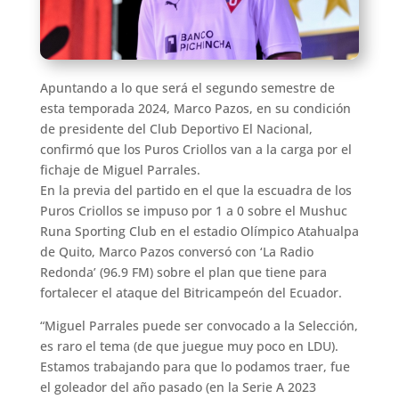
Apuntando a lo que será el segundo semestre de
esta temporada 2024, Marco Pazos, en su condición
de presidente del Club Deportivo El Nacional,
confirmó que los Puros Criollos van a la carga por el
fichaje de Miguel Parrales.
En la previa del partido en el que la escuadra de los
Puros Criollos se impuso por 1 a 0 sobre el Mushuc
Runa Sporting Club en el estadio Olímpico Atahualpa
de Quito, Marco Pazos conversó con ‘La Radio
Redonda’ (96.9 FM) sobre el plan que tiene para
fortalecer el ataque del Bitricampeón del Ecuador.
“Miguel Parrales puede ser convocado a la Selección,
es raro el tema (de que juegue muy poco en LDU).
Estamos trabajando para que lo podamos traer, fue
el goleador del año pasado (en la Serie A 2023