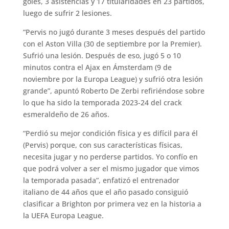
goles, 3 asistencias y 17 titularidades en 23 partidos,
luego de sufrir 2 lesiones.
“Pervis no jugó durante 3 meses después del partido
con el Aston Villa (30 de septiembre por la Premier).
Sufrió una lesión. Después de eso, jugó 5 o 10
minutos contra el Ajax en Ámsterdam (9 de
noviembre por la Europa League) y sufrió otra lesión
grande”, apuntó Roberto De Zerbi refiriéndose sobre
lo que ha sido la temporada 2023-24 del crack
esmeraldeño de 26 años.
“Perdió su mejor condición física y es difícil para él
(Pervis) porque, con sus características físicas,
necesita jugar y no perderse partidos. Yo confío en
que podrá volver a ser el mismo jugador que vimos
la temporada pasada”, enfatizó el entrenador
italiano de 44 años que el año pasado consiguió
clasificar a Brighton por primera vez en la historia a
la UEFA Europa League.