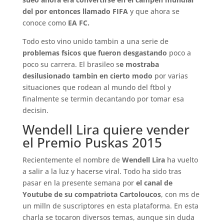
del por entonces llamado FIFA
y que ahora se
conoce como
EA FC.
Todo esto vino unido tambin a una serie de
problemas fsicos que fueron desgastando
poco a
poco su carrera. El brasileo s
e mostraba
desilusionado tambin en cierto modo
por varias
situaciones que rodean al mundo del ftbol y
finalmente se termin decantando por tomar esa
decisin.
Wendell Lira quiere vender
el Premio Puskas 2015
Recientemente el nombre de
Wendell Lira
ha vuelto
a salir a la luz y hacerse viral. Todo ha sido tras
pasar en la presente semana por
el canal de
Youtube de su compatriota Cartoloucos
, con ms de
un milln de suscriptores en esta plataforma. En esta
charla se tocaron diversos temas, aunque sin duda