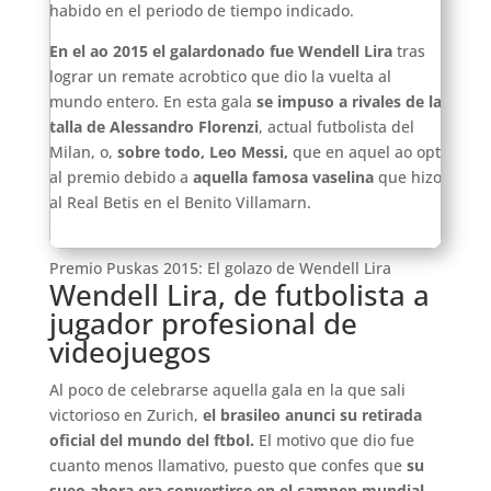
habido en el periodo de tiempo indicado.
En el ao 2015 el galardonado fue Wendell Lira
tras
lograr un remate acrobtico que dio la vuelta al
mundo entero. En esta gala
se impuso a rivales de la
talla de Alessandro Florenzi
, actual futbolista del
Milan, o,
sobre todo, Leo Messi,
que en aquel ao opt
al premio debido a
aquella famosa vaselina
que hizo
al Real Betis en el Benito Villamarn.
Premio Puskas 2015: El golazo de Wendell Lira
Wendell Lira, de futbolista a
jugador profesional de
videojuegos
Al poco de celebrarse aquella gala en la que sali
victorioso en Zurich,
el brasileo anunci su retirada
oficial del mundo del ftbol.
El motivo que dio fue
cuanto menos llamativo, puesto que confes que
su
sueo ahora era convertirse en el campen mundial