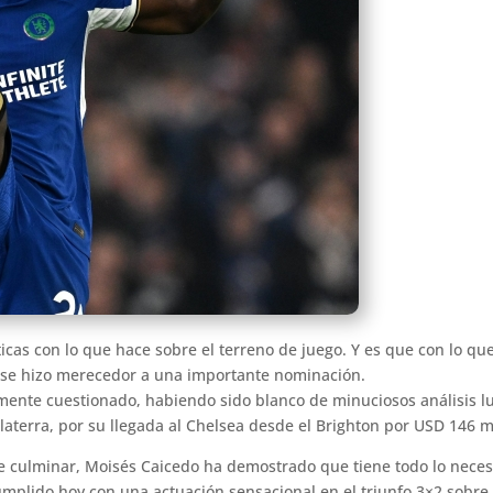
icas con lo que hace sobre el terreno de juego. Y es que con lo que
o se hizo merecedor a una importante nominación.
nte cuestionado, habiendo sido blanco de minuciosos análisis lu
glaterra, por su llegada al Chelsea desde el Brighton por USD 146 m
e culminar, Moisés Caicedo ha demostrado que tiene todo lo neces
umplido hoy con una actuación sensacional en el triunfo 3×2 sobre 