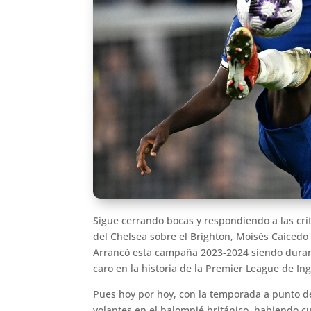
Sigue cerrando bocas y respondiendo a las crít
del Chelsea sobre el Brighton, Moisés Caiced
Arrancó esta campaña 2023-2024 siendo durame
caro en la historia de la Premier League de In
Pues hoy por hoy, con la temporada a punto d
volantes en el balompié británico, habiendo c