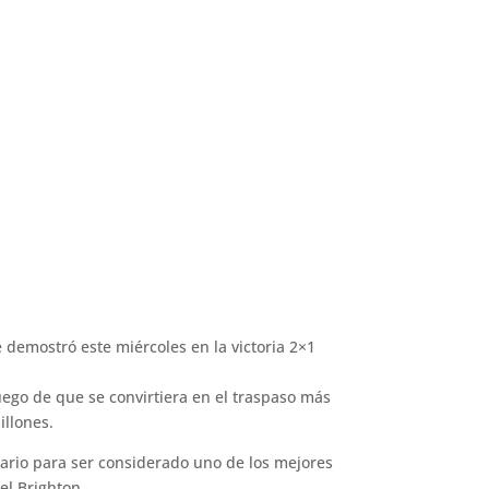
 demostró este miércoles en la victoria 2×1
ego de que se convirtiera en el traspaso más
illones.
ario para ser considerado uno de los mejores
el Brighton.