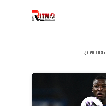
¿Y VAN A SE