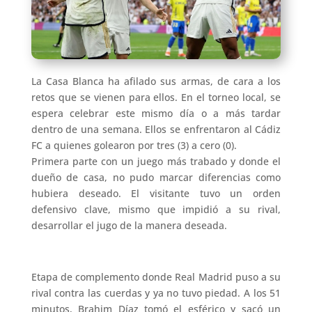
La Casa Blanca ha afilado sus armas, de cara a los
retos que se vienen para ellos. En el torneo local, se
espera celebrar este mismo día o a más tardar
dentro de una semana. Ellos se enfrentaron al Cádiz
FC a quienes golearon por tres (3) a cero (0).
Primera parte con un juego más trabado y donde el
dueño de casa, no pudo marcar diferencias como
hubiera deseado. El visitante tuvo un orden
defensivo clave, mismo que impidió a su rival,
desarrollar el jugo de la manera deseada.
Etapa de complemento donde Real Madrid puso a su
rival contra las cuerdas y ya no tuvo piedad. A los 51
minutos, Brahim Díaz tomó el esférico y sacó un