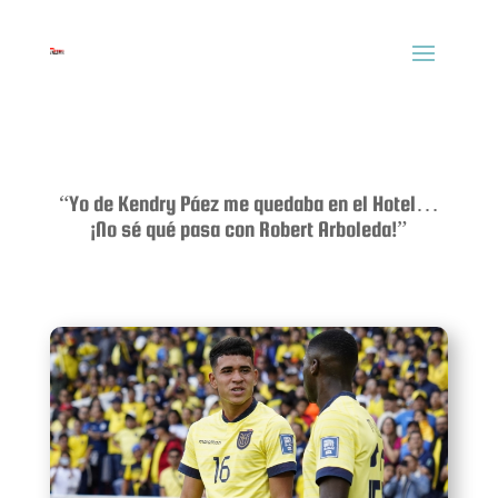
“Yo de Kendry Páez me quedaba en el Hotel…
¡No sé qué pasa con Robert Arboleda!”