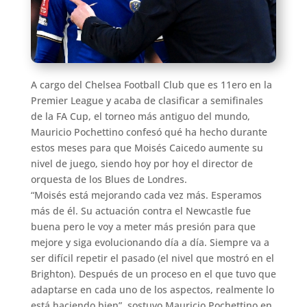
A cargo del Chelsea Football Club que es 11ero en la
Premier League y acaba de clasificar a semifinales
de la FA Cup, el torneo más antiguo del mundo,
Mauricio Pochettino confesó qué ha hecho durante
estos meses para que Moisés Caicedo aumente su
nivel de juego, siendo hoy por hoy el director de
orquesta de los Blues de Londres.
“Moisés está mejorando cada vez más. Esperamos
más de él. Su actuación contra el Newcastle fue
buena pero le voy a meter más presión para que
mejore y siga evolucionando día a día. Siempre va a
ser difícil repetir el pasado (el nivel que mostró en el
Brighton). Después de un proceso en el que tuvo que
adaptarse en cada uno de los aspectos, realmente lo
está haciendo bien”, sostuvo Mauricio Pochettino en