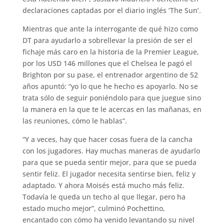
declaraciones captadas por el diario inglés ‘The Sun’.
Mientras que ante la interrogante de qué hizo como
DT para ayudarlo a sobrellevar la presión de ser el
fichaje más caro en la historia de la Premier League,
por los USD 146 millones que el Chelsea le pagó el
Brighton por su pase, el entrenador argentino de 52
años apuntó: “yo lo que he hecho es apoyarlo. No se
trata sólo de seguir poniéndolo para que juegue sino
la manera en la que te le acercas en las mañanas, en
las reuniones, cómo le hablas”.
“Y a veces, hay que hacer cosas fuera de la cancha
con los jugadores. Hay muchas maneras de ayudarlo
para que se pueda sentir mejor, para que se pueda
sentir feliz. El jugador necesita sentirse bien, feliz y
adaptado. Y ahora Moisés está mucho más feliz.
Todavía le queda un techo al que llegar, pero ha
estado mucho mejor”, culminó Pochettino,
encantado con cómo ha venido levantando su nivel